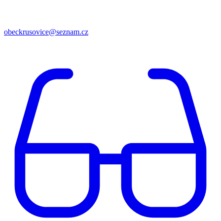
obeckrusovice@seznam.cz