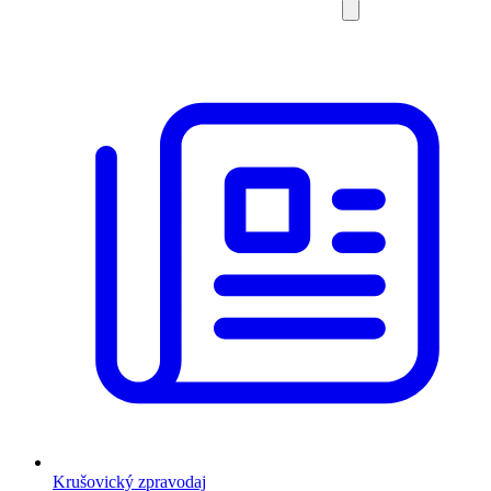
Krušovický zpravodaj