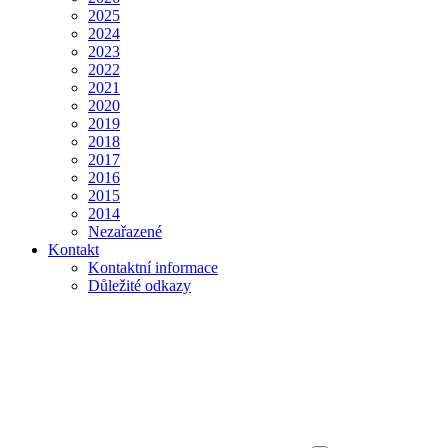
2025
2024
2023
2022
2021
2020
2019
2018
2017
2016
2015
2014
Nezařazené
Kontakt
Kontaktní informace
Důležité odkazy