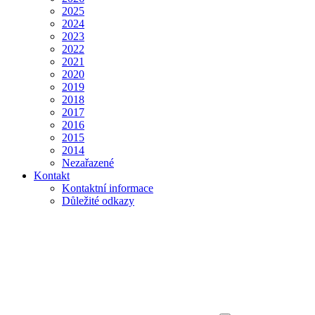
2025
2024
2023
2022
2021
2020
2019
2018
2017
2016
2015
2014
Nezařazené
Kontakt
Kontaktní informace
Důležité odkazy