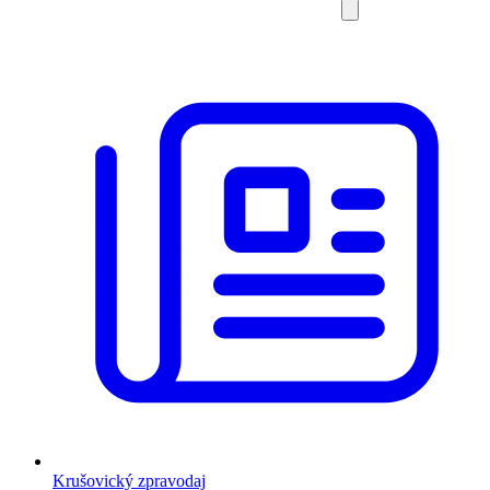
Krušovický zpravodaj