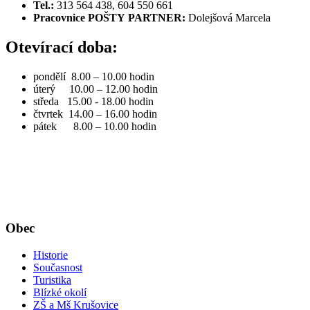
Tel.:
313 564 438, 604 550 661
Pracovnice POŠTY PARTNER:
Dolejšová Marcela
Otevírací doba:
pondělí 8.00 – 10.00 hodin
úterý 10.00 – 12.00 hodin
středa 15.00 - 18.00 hodin
čtvrtek 14.00 – 16.00 hodin
pátek 8.00 – 10.00 hodin
Obec
Historie
Současnost
Turistika
Blízké okolí
ZŠ a Mš Krušovice