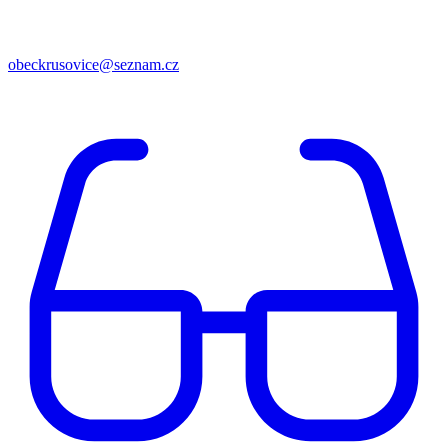
obeckrusovice@seznam.cz