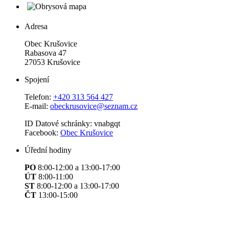
Adresa
Obec Krušovice
Rabasova 47
27053 Krušovice
Spojení
Telefon:
+420 313 564 427
E-mail:
obeckrusovice@seznam.cz
ID Datové schránky: vnabgqt
Facebook:
Obec Krušovice
Úřední hodiny
PO
8:00-12:00 a 13:00-17:00
ÚT
8:00-11:00
ST
8:00-12:00 a 13:00-17:00
ČT
13:00-15:00