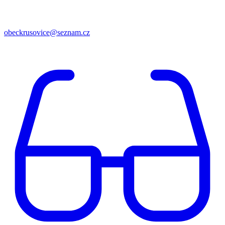
obeckrusovice@seznam.cz