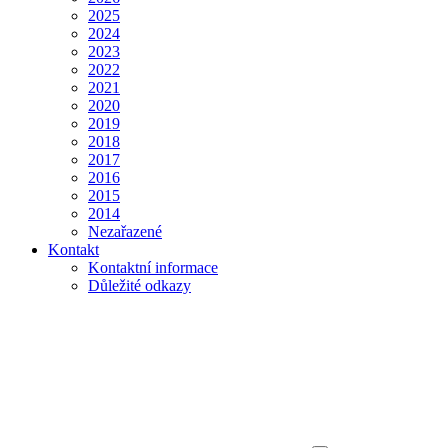
2025
2024
2023
2022
2021
2020
2019
2018
2017
2016
2015
2014
Nezařazené
Kontakt
Kontaktní informace
Důležité odkazy