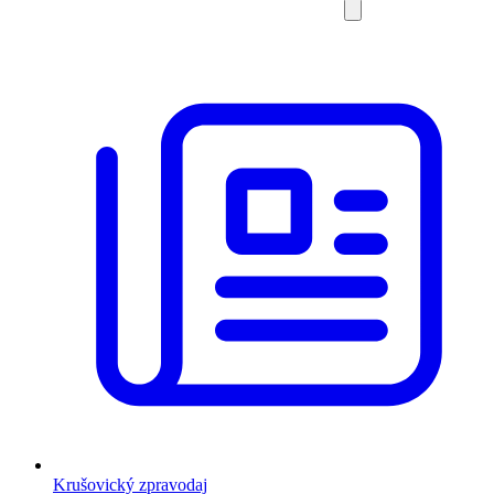
Krušovický zpravodaj