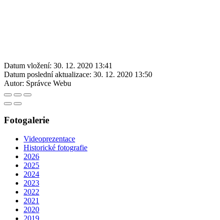
Datum vložení:
30. 12. 2020 13:41
Datum poslední aktualizace:
30. 12. 2020 13:50
Autor:
Správce Webu
Fotogalerie
Videoprezentace
Historické fotografie
2026
2025
2024
2023
2022
2021
2020
2019