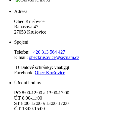
Adresa
Obec Krušovice
Rabasova 47
27053 Krušovice
Spojení
Telefon:
+420 313 564 427
E-mail:
obeckrusovice@seznam.cz
ID Datové schránky: vnabgqt
Facebook:
Obec Krušovice
Úřední hodiny
PO
8:00-12:00 a 13:00-17:00
ÚT
8:00-11:00
ST
8:00-12:00 a 13:00-17:00
ČT
13:00-15:00