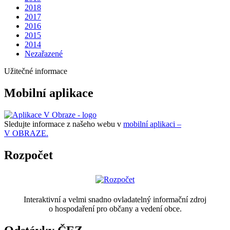
2018
2017
2016
2015
2014
Nezařazené
Užitečné informace
Mobilní aplikace
Sledujte informace z našeho webu v
mobilní aplikaci –
V OBRAZE.
Rozpočet
Interaktivní a velmi snadno ovladatelný informační zdroj
o hospodaření pro občany a vedení obce.