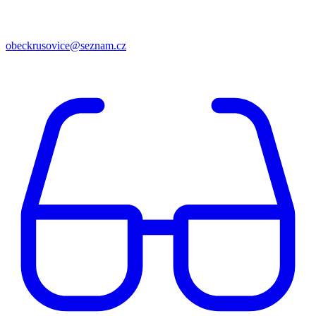
obeckrusovice@seznam.cz