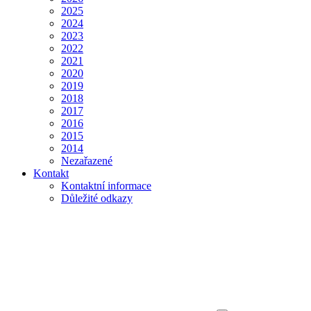
2025
2024
2023
2022
2021
2020
2019
2018
2017
2016
2015
2014
Nezařazené
Kontakt
Kontaktní informace
Důležité odkazy