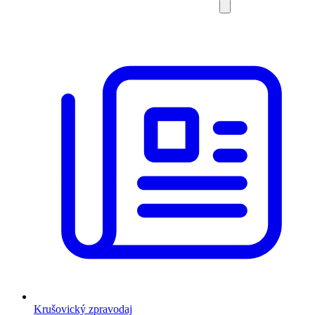
Krušovický zpravodaj