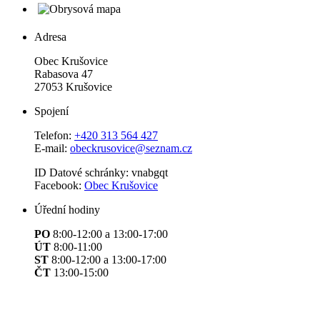
Adresa
Obec Krušovice
Rabasova 47
27053 Krušovice
Spojení
Telefon:
+420 313 564 427
E-mail:
obeckrusovice@seznam.cz
ID Datové schránky: vnabgqt
Facebook:
Obec Krušovice
Úřední hodiny
PO
8:00-12:00 a 13:00-17:00
ÚT
8:00-11:00
ST
8:00-12:00 a 13:00-17:00
ČT
13:00-15:00