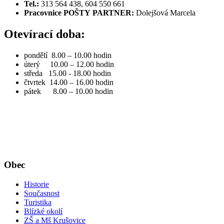
Tel.:
313 564 438, 604 550 661
Pracovnice POŠTY PARTNER:
Dolejšová Marcela
Otevírací doba:
pondělí 8.00 – 10.00 hodin
úterý 10.00 – 12.00 hodin
středa 15.00 - 18.00 hodin
čtvrtek 14.00 – 16.00 hodin
pátek 8.00 – 10.00 hodin
Obec
Historie
Současnost
Turistika
Blízké okolí
ZŠ a Mš Krušovice